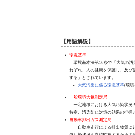
【用語解説】
環境基準
環境基本法第16条で「大気の汚
れぞれ、人の健康を保護し、及び
する」とされています。
大気汚染に係る環境基準
(環境
一般環境大気測定局
一定地域における大気汚染状況の
特定、汚染防止対策の効果の把握
自動車排出ガス測定局
自動車走行による排出物質に起
気汚染状況を常時監視するための